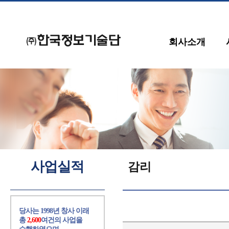
회사소개
사업실적
감리
당사는 1998년 창사 이래
총
2,600
여건의 사업을