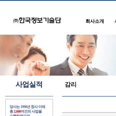
회사소개
사업실적
감리
당사는 1998년 창사 이래
총
2,600
여건의 사업을