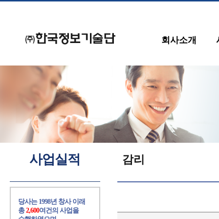
회사소개
사업실적
감리
당사는 1998년 창사 이래
총
2,600
여건의 사업을