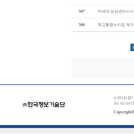
587
차세대 보상관리시스
586
학교통합누리집 재구
(13814) 
Tel. 02-347
Copyrigh