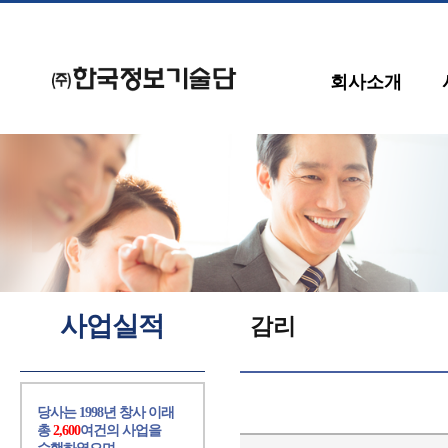
회사소개
사업실적
감리
당사는 1998년 창사 이래
총
2,600
여건의 사업을