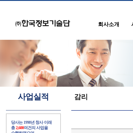
회사소개
사업실적
감리
당사는 1998년 창사 이래
총
2,600
여건의 사업을