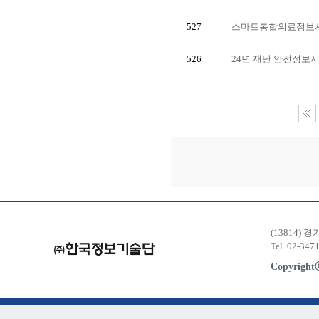
527
스마트통합의료정보시
526
24년 재난 안전정보
(13814) 
Tel. 02-347
Copyrigh