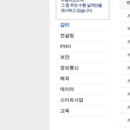
수행하였으며,
그 중 주요 수행 실적만을
게시하고 있습니다.
2
감리
2
컨설팅
2
PMO
2
보안
정보통신
2
해외
2
데이터
2
스마트사업
2
교육
2