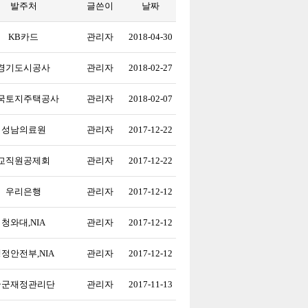
발주처
글쓴이
날짜
KB카드
관리자
2018-04-30
경기도시공사
관리자
2018-02-27
국토지주택공사
관리자
2018-02-07
성남의료원
관리자
2017-12-22
교직원공제회
관리자
2017-12-22
우리은행
관리자
2017-12-12
청와대,NIA
관리자
2017-12-12
정안전부,NIA
관리자
2017-12-12
국군재정관리단
관리자
2017-11-13