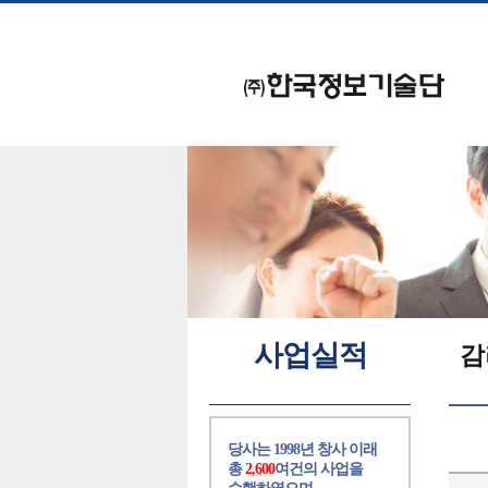
사업실적
감
당사는 1998년 창사 이래
총
2,600
여건의 사업을