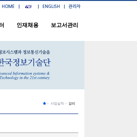
HOME
ENGLISH
관리자
터
인재채용
보고서관리
사업실적
감리