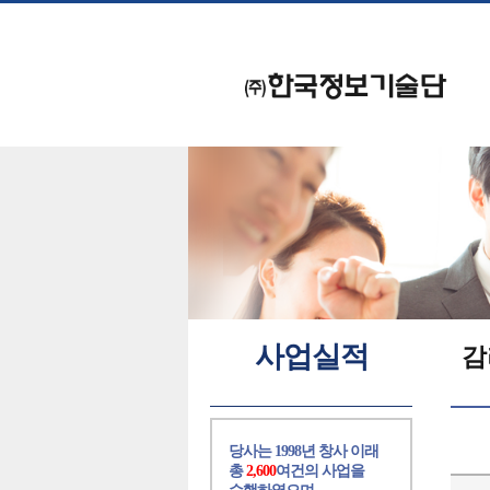
사업실적
감
당사는 1998년 창사 이래
총
2,600
여건의 사업을