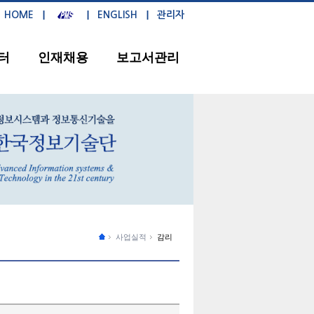
HOME
ENGLISH
관리자
터
인재채용
보고서관리
사업실적
감리