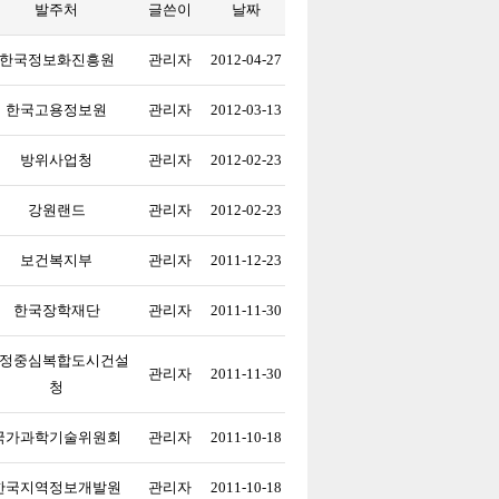
발주처
글쓴이
날짜
한국정보화진흥원
관리자
2012-04-27
한국고용정보원
관리자
2012-03-13
방위사업청
관리자
2012-02-23
강원랜드
관리자
2012-02-23
보건복지부
관리자
2011-12-23
한국장학재단
관리자
2011-11-30
정중심복합도시건설
관리자
2011-11-30
청
국가과학기술위원회
관리자
2011-10-18
한국지역정보개발원
관리자
2011-10-18