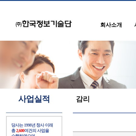
회사소개
사업실적
감리
당사는 1998년 창사 이래
총
2,600
여건의 사업을