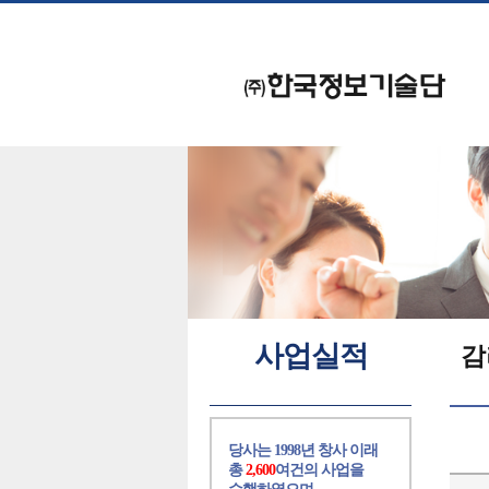
사업실적
감
당사는 1998년 창사 이래
총
2,600
여건의 사업을