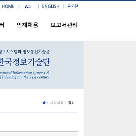
HOME
ENGLISH
관리자
터
인재채용
보고서관리
사업실적
감리