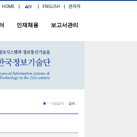
HOME
ENGLISH
관리자
터
인재채용
보고서관리
사업실적
감리