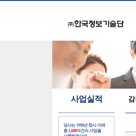
사업실적
감
당사는 1998년 창사 이래
총
2,600
여건의 사업을