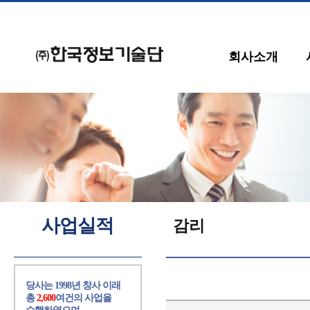
회사소개
사업실적
감리
당사는 1998년 창사 이래
총
2,600
여건의 사업을