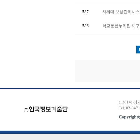
587
차세대 보상관리시스
586
학교통합누리집 재구
(13814) 
Tel. 02-347
Copyrigh