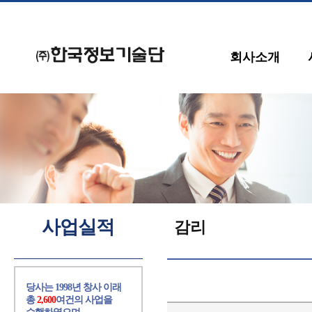
회사소개
사업실적
감리
당사는 1998년 창사 이래
총
2,600
여건의 사업을