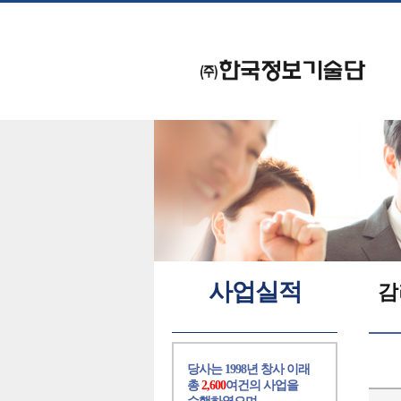
사업실적
감
당사는 1998년 창사 이래
총
2,600
여건의 사업을