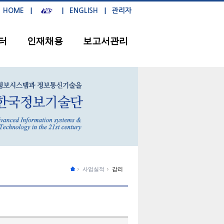
HOME
ENGLISH
관리자
터
인재채용
보고서관리
사업실적
감리