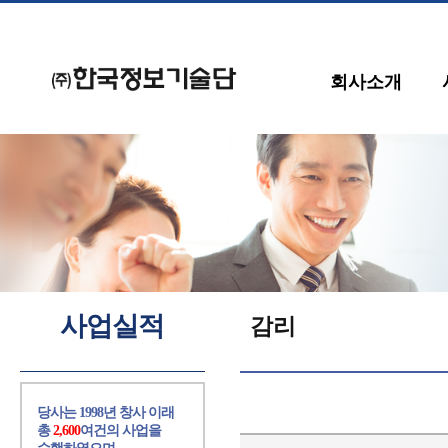
회사소개
사업실적
감리
당사는 1998년 창사 이래
총
2,600
여건의 사업을