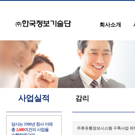
회사소개
사업실적
감리
당사는 1998년 창사 이래
주류유통정보시스템 구축사업 위
총
2,600
여건의 사업을