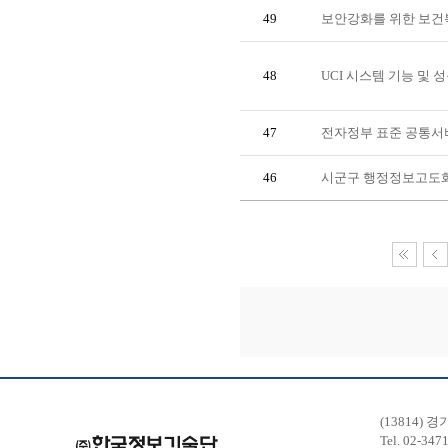
49
보안강화를 위한 보건
48
UCI 시스템 기능 및
47
전자정부 표준 공통서
46
시군구 행정정보고도화
(13814) 
Tel. 02-347