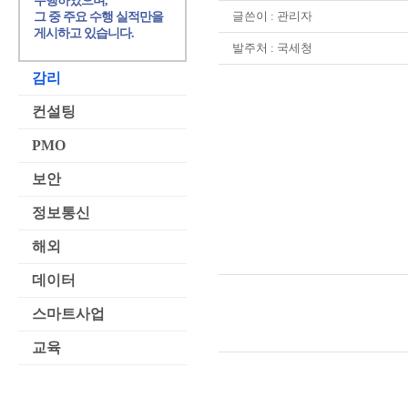
수행하였으며,
글쓴이 :
관리자
그 중 주요 수행 실적만을
게시하고 있습니다.
발주처 : 국세청
감리
컨설팅
PMO
보안
정보통신
해외
데이터
스마트사업
교육