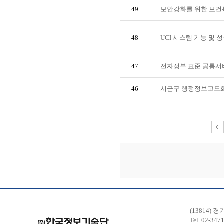
49
보안강화를 위한 보건
48
UCI 시스템 기능 및
47
전자정부 표준 공통서
46
시군구 행정정보고도화
(13814) 
Tel. 02-347