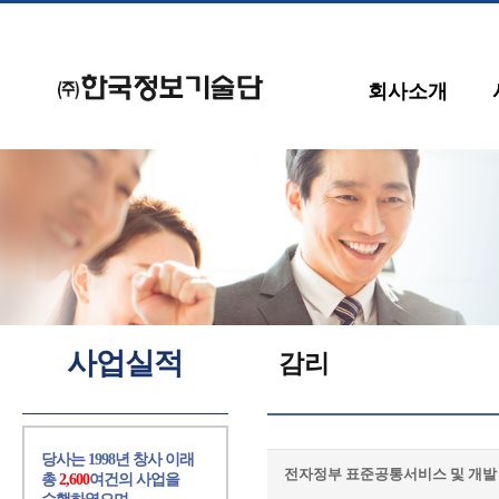
회사소개
사업실적
감리
당사는 1998년 창사 이래
전자정부 표준공통서비스 및 개발
총
2,600
여건의 사업을