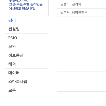
수행하였으며,
글쓴이 :
관리자
그 중 주요 수행 실적만을
게시하고 있습니다.
발주처 : 행정안전부
감리
컨설팅
PMO
보안
정보통신
해외
데이터
스마트사업
교육