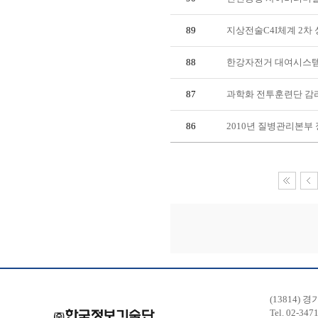
89
지상전술C4I체계 2차
88
한강자전거 대여시스템
87
과학화 전투훈련단 감
86
2010년 질병관리본부
(13814) 
Tel. 02-347