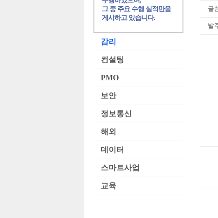
수행하였으며,
글쓴
그 중 주요 수행 실적만을
게시하고 있습니다.
발주
감리
컨설팅
PMO
보안
정보통신
해외
데이터
스마트사업
교육