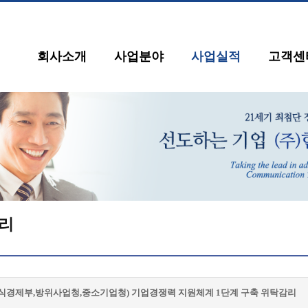
회사소개
사업분야
사업실적
고객센
리
지식경제부,방위사업청,중소기업청) 기업경쟁력 지원체계 1단계 구축 위탁감리