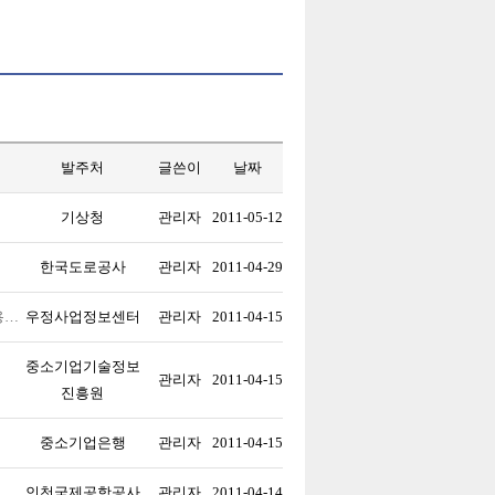
발주처
글쓴이
날짜
기상청
관리자
2011-05-12
한국도로공사
관리자
2011-04-29
용…
우정사업정보센터
관리자
2011-04-15
중소기업기술정보
관리자
2011-04-15
진흥원
중소기업은행
관리자
2011-04-15
인천국제공항공사
관리자
2011-04-14