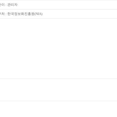
이 :
관리자
처 : 한국정보화진흥원(NIA)