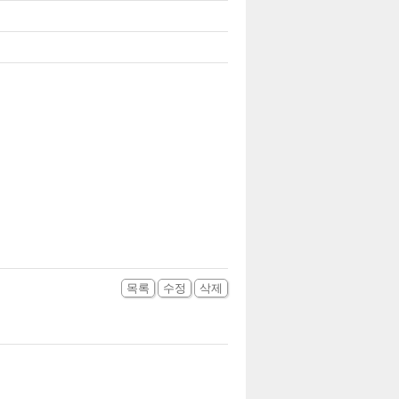
목록
수정
삭제