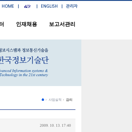
HOME
ENGLISH
관리자
터
인재채용
보고서관리
사업실적
감리
2009. 10. 13. 17:40