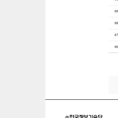
8
8
8
8