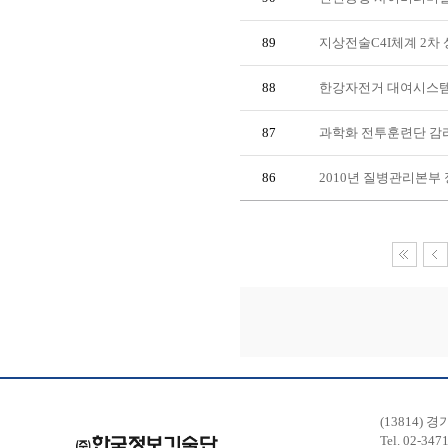
89
지상전술C4I체계 2차
88
한강자전거 대여시스템
87
과학화 전투훈련단 감
86
2010년 질병관리본부
(13814) 
Tel. 02-347