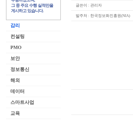
수행하였으며,
글쓴이 :
관리자
그 중 주요 수행 실적만을
게시하고 있습니다.
발주처 : 한국정보화진흥원(NIA)
감리
컨설팅
PMO
보안
정보통신
해외
데이터
스마트사업
교육