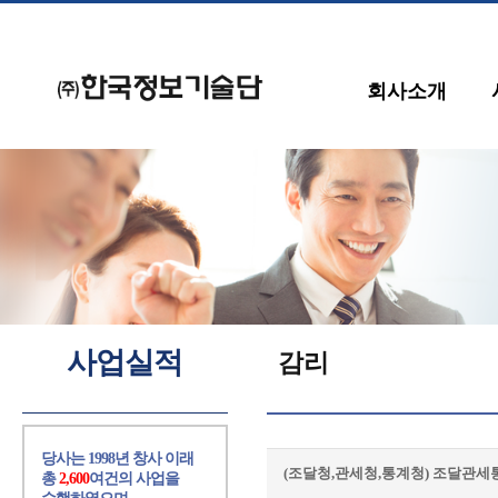
회사소개
사업실적
감리
당사는 1998년 창사 이래
(조달청,관세청,통계청) 조달관세
총
2,600
여건의 사업을