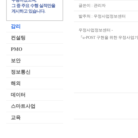
수행하였으며,
글쓴이 :
관리자
그 중 주요 수행 실적만을
게시하고 있습니다.
발주처 : 우정사업정보센터
감리
우정사업정보센터 -
컨설팅
『u-POST 구현을 위한 우정사
PMO
보안
정보통신
해외
데이터
스마트사업
교육