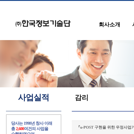
회사소개
사업실적
감리
당사는 1998년 창사 이래
『u-POST 구현을 위한 우정사업
총
2,600
여건의 사업을