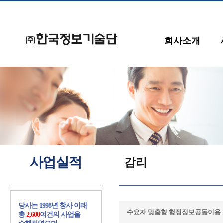
회사소개
사업실적
감리
당사는 1998년 창사 이래
수요자 맞춤형 행정정보공동이용 
총
2,600
여건의 사업을