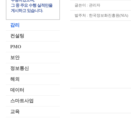
수행하였으며,
글쓴이 :
관리자
그 중 주요 수행 실적만을
게시하고 있습니다.
발주처 : 한국정보화진흥원(NIA)
감리
컨설팅
PMO
보안
정보통신
해외
데이터
스마트사업
교육