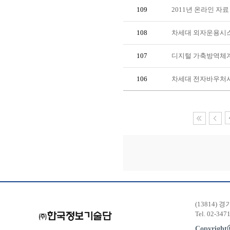
109
2011년 온라인 자
108
차세대 외자운용시
107
디지털 가축방역체계
106
차세대 전자바우처
(13814) 
Tel. 02-347
Copyrigh