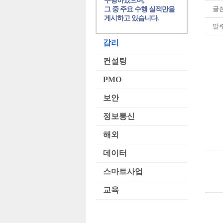
수행하였으며,
글쓴
그 중 주요 수행 실적만을
게시하고 있습니다.
발주
감리
컨설팅
PMO
보안
정보통신
해외
데이터
스마트사업
교육