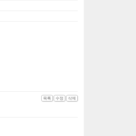
목록
수정
삭제