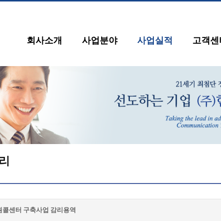
회사소개
사업분야
사업실적
고객센
리
원콜센터 구축사업 감리용역