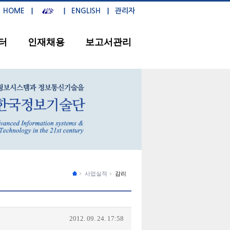
HOME
ENGLISH
관리자
터
인재채용
보고서관리
사업실적
감리
2012. 09. 24. 17:58