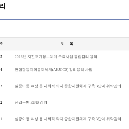
리
호
제 목
65
2013년 지진조기경보체계 구축사업 통합감리 용역
64
연합합동지휘통제체계(AKJCCS) 감리용역 사업
63
실종아동·여성 등 사회적 약자 종합지원체계 구축 3단계 위탁감리
62
산업은행 KINS 감리
61
실종아동·여성 등 사회적 약자 종합지원체계 구축 3단계 위탁감리