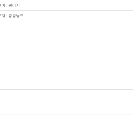
이 :
관리자
처 : 충청남도