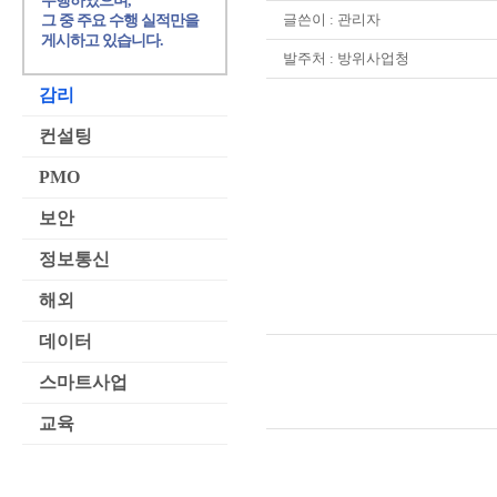
수행하였으며,
글쓴이 :
관리자
그 중 주요 수행 실적만을
게시하고 있습니다.
발주처 : 방위사업청
감리
컨설팅
PMO
보안
정보통신
해외
데이터
스마트사업
교육