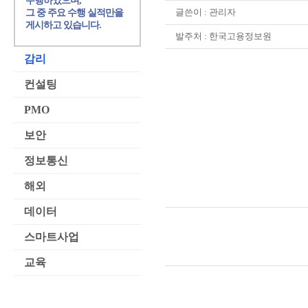
수행하였으며,
글쓴이 :
관리자
그 중 주요 수행 실적만을
게시하고 있습니다.
발주처 : 한국고용정보원
감리
컨설팅
PMO
보안
정보통신
해외
데이터
스마트사업
교육