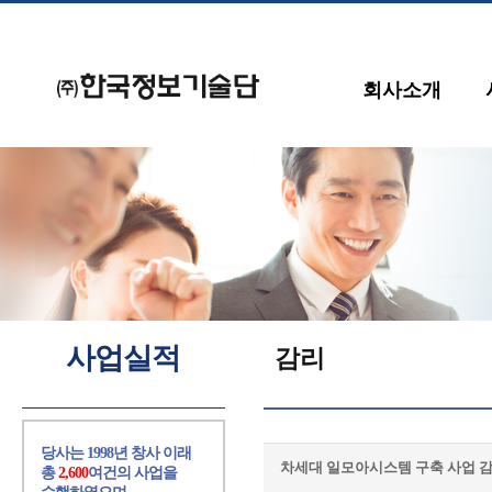
회사소개
사업실적
감리
당사는 1998년 창사 이래
차세대 일모아시스템 구축 사업 
총
2,600
여건의 사업을