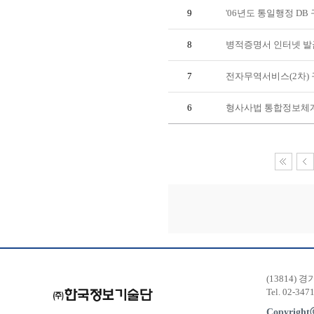
9
'06년도 통일행정 DB
8
병적증명서 인터넷 발
7
전자무역서비스(2차)
6
형사사법 통합정보체계
(13814) 
Tel. 02-347
Copyrigh