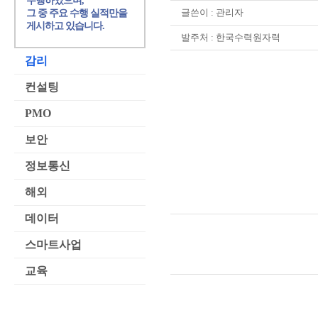
수행하였으며,
글쓴이 :
관리자
그 중 주요 수행 실적만을
게시하고 있습니다.
발주처 : 한국수력원자력
감리
컨설팅
PMO
보안
정보통신
해외
데이터
스마트사업
교육