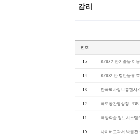
감리
번호
15
RFID 기반기술을 이
14
RFID기반 항만물류 
13
한국역사정보통합시스템
12
국토공간영상정보DB 
11
국방학술 정보시스템구
10
사이버교과서 박물관 