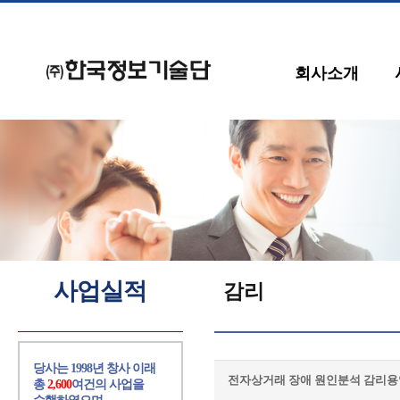
회사소개
사업실적
감리
당사는 1998년 창사 이래
전자상거래 장애 원인분석 감리용
총
2,600
여건의 사업을