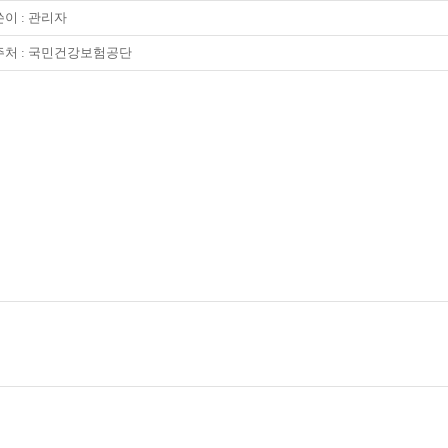
이 :
관리자
주처 : 국민건강보험공단