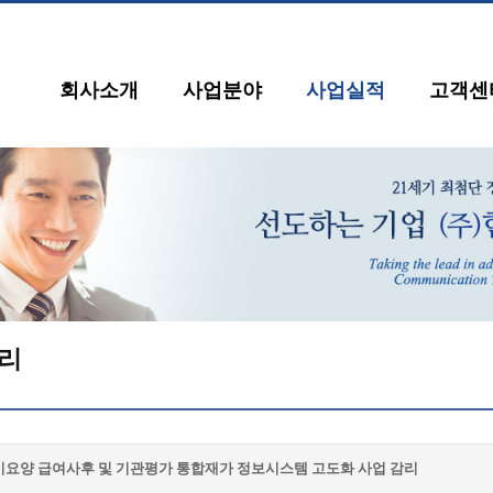
회사소개
사업분야
사업실적
고객센
리
기요양 급여사후 및 기관평가 통합재가 정보시스템 고도화 사업 감리