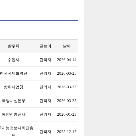
발주처
글쓴이
날짜
수원시
관리자
2026-04-14
한국국제협력단
관리자
2026-03-25
방위사업청
관리자
2026-03-25
국방시설본부
관리자
2026-03-25
해양진흥공사
관리자
2026-01-23
국지능정보사회진흥
관리자
2025-12-17
원