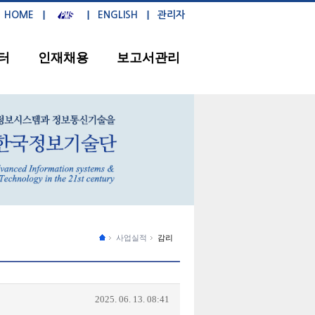
HOME
ENGLISH
관리자
터
인재채용
보고서관리
사업실적
감리
2025. 06. 13. 08:41