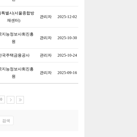
울특별시(서울종합방
관리자
2025-12-02
재센터)
국지능정보사회진흥
관리자
2025-10-30
원
한국주택금융공사
관리자
2025-10-24
국지능정보사회진흥
관리자
2025-09-16
원
10