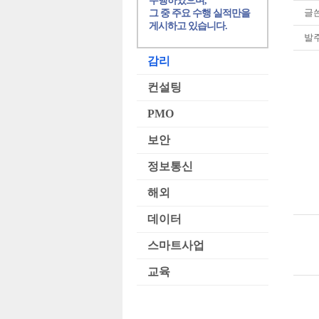
수행하였으며,
글쓴
그 중 주요 수행 실적만을
게시하고 있습니다.
발
감리
컨설팅
PMO
보안
정보통신
해외
데이터
스마트사업
교육