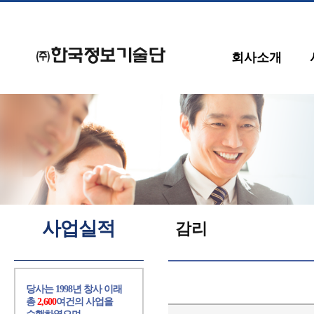
회사소개
사업실적
감리
당사는 1998년 창사 이래
총
2,600
여건의 사업을