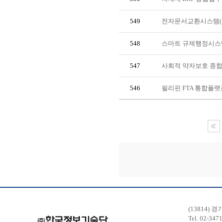
549
전자문서교환시스템(전
548
스마트 규제행정시스템
547
사회적 약자보호 종합
546
필리핀 FTA 통합플
(13814) 
Tel. 02-347