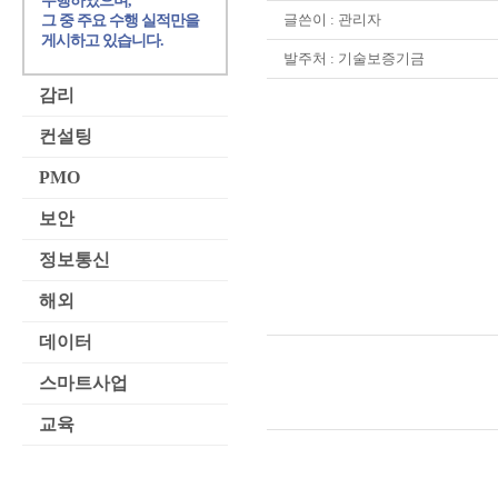
수행하였으며,
글쓴이 :
관리자
그 중 주요 수행 실적만을
게시하고 있습니다.
발주처 : 기술보증기금
감리
컨설팅
PMO
보안
정보통신
해외
데이터
스마트사업
교육