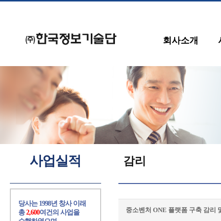
회사소개
사업실적
감리
당사는 1998년 창사 이래
중소벤처 ONE 플랫폼 구축 감리
총
2,600
여건의 사업을