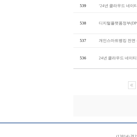
539
‘24년 클라우드 네
538
디지털플랫폼정부(DP
537
개인스마트뱅킹 전면 
536
24년 클라우드 네이
(13814) 