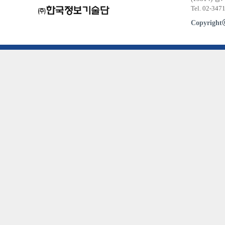
Tel. 02-347
Copyrigh