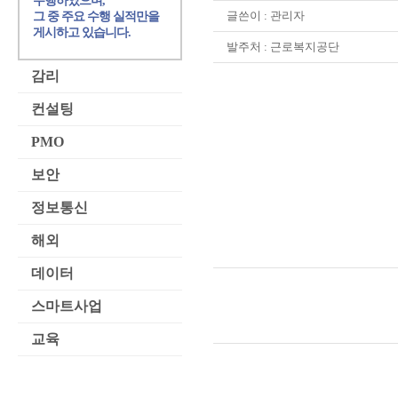
수행하였으며,
글쓴이 :
관리자
그 중 주요 수행 실적만을
게시하고 있습니다.
발주처 : 근로복지공단
감리
컨설팅
PMO
보안
정보통신
해외
데이터
스마트사업
교육