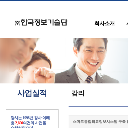
회사소개
사업실적
감리
당사는 1998년 창사 이래
스마트통합의료정보시스템 구축 
총
2,600
여건의 사업을