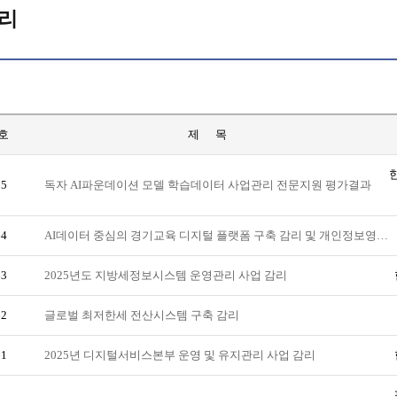
리
호
제 목
65
독자 AI파운데이션 모델 학습데이터 사업관리 전문지원 평가결과
64
AI데이터 중심의 경기교육 디지털 플랫폼 구축 감리 및 개인정보영…
63
2025년도 지방세정보시스템 운영관리 사업 감리
62
글로벌 최저한세 전산시스템 구축 감리
61
2025년 디지털서비스본부 운영 및 유지관리 사업 감리