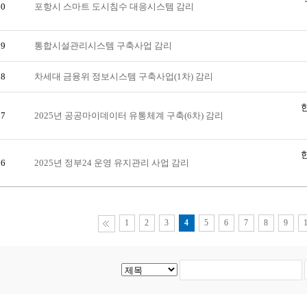
60
포항시 스마트 도시침수 대응시스템 감리
59
통합시설관리시스템 구축사업 감리
58
차세대 금융위 정보시스템 구축사업(1차) 감리
57
2025년 공공마이데이터 유통체계 구축(6차) 감리
56
2025년 정부24 운영 유지관리 사업 감리
1
2
3
4
5
6
7
8
9