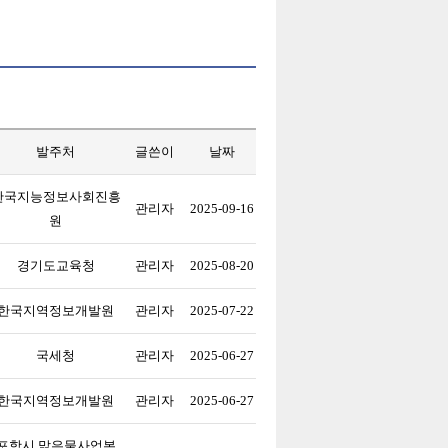
발주처
글쓴이
날짜
한국지능정보사회진흥
관리자
2025-09-16
원
경기도교육청
관리자
2025-08-20
한국지역정보개발원
관리자
2025-07-22
국세청
관리자
2025-06-27
한국지역정보개발원
관리자
2025-06-27
포항시 맑은물사업본