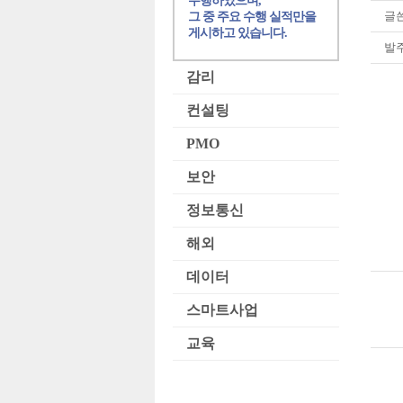
수행하였으며,
글쓴
그 중 주요 수행 실적만을
게시하고 있습니다.
발
감리
컨설팅
PMO
보안
정보통신
해외
데이터
스마트사업
교육