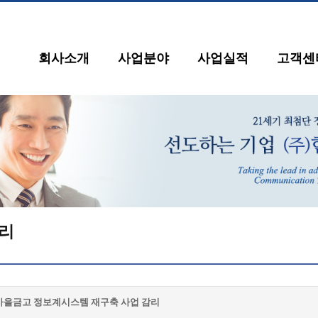
회사소개
사업분야
사업실적
고객센
리
마을금고 정보계시스템 재구축 사업 감리