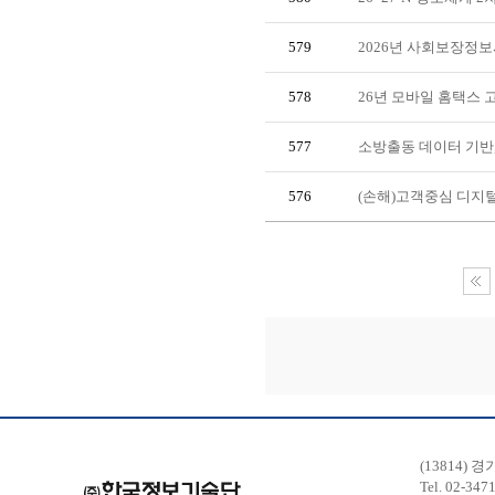
579
2026년 사회보장정
578
26년 모바일 홈택스 
577
소방출동 데이터 기반,
576
(손해)고객중심 디지
(13814) 
Tel. 02-347