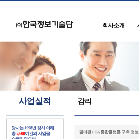
회사소개
사업실적
감리
당사는 1998년 창사 이래
필리핀 FTA 통합플랫폼 구축 정
총
2,600
여건의 사업을