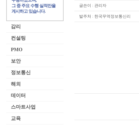
수행하였으며,
글쓴이 :
관리자
그 중 주요 수행 실적만을
게시하고 있습니다.
발주처 : 한국무역정보통신리
감리
컨설팅
PMO
보안
정보통신
해외
데이터
스마트사업
교육