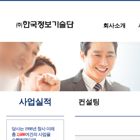
회사소개
사업실적
컨설팅
당사는 1998년 창사 이래
총
2,600
여건의 사업을