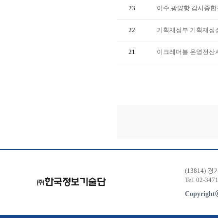
23
여수,광양항 감시종합
22
기획재정부 기획재정정
21
이크레더블 운영전산
(13814) 
Tel. 02-347
Copyrigh