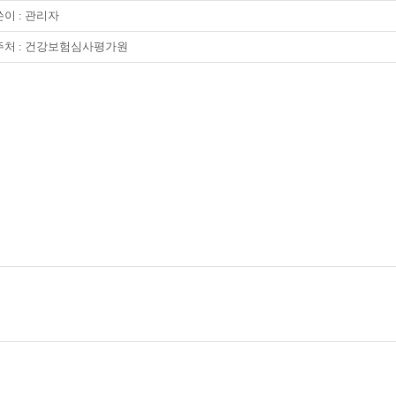
이 :
관리자
주처 : 건강보험심사평가원