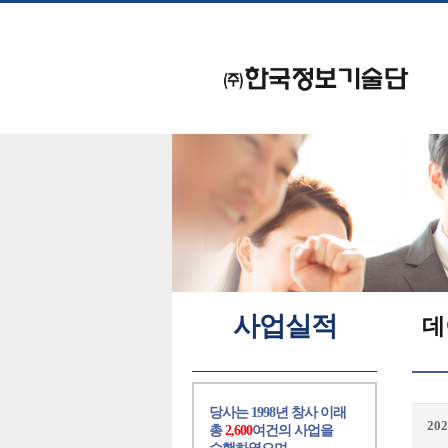
사업실적
데
당사는 1998년 창사 이래
20
총
2,600
여건의 사업을