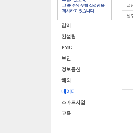
수행하였으며,
글쓴
그 중 주요 수행 실적만을
게시하고 있습니다.
발
감리
컨설팅
PMO
보안
정보통신
해외
데이터
스마트사업
교육