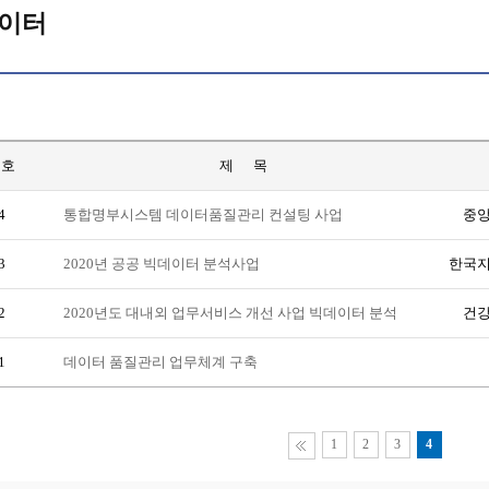
이터
번호
제 목
4
통합명부시스템 데이터품질관리 컨설팅 사업
중
3
2020년 공공 빅데이터 분석사업
한국
2
2020년도 대내외 업무서비스 개선 사업 빅데이터 분석
건
1
데이터 품질관리 업무체계 구축
1
2
3
4