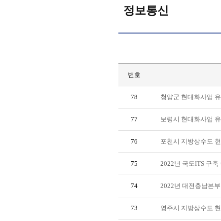
정보통신
번호
78
청양군 현대화사업 
77
보령시 현대화사업 
76
포천시 지방상수도 
75
2022년 국도ITS 
74
2022년 대전충남본
73
영주시 지방상수도 현