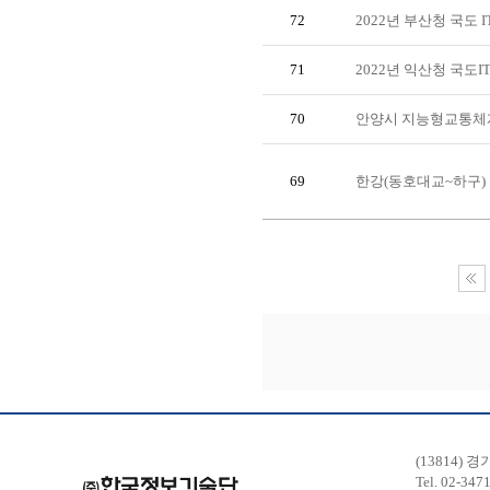
72
2022년 부산청 국도 
71
2022년 익산청 국도I
70
안양시 지능형교통체계
69
한강(동호대교~하구)
(13814) 
Tel. 02-347