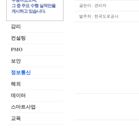
수행하였으며,
글쓴이 :
관리자
그 중 주요 수행 실적만을
게시하고 있습니다.
발주처 : 한국도로공사
감리
컨설팅
PMO
보안
정보통신
해외
데이터
스마트사업
교육