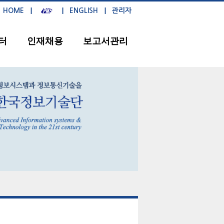
HOME
ENGLISH
관리자
터
인재채용
보고서관리