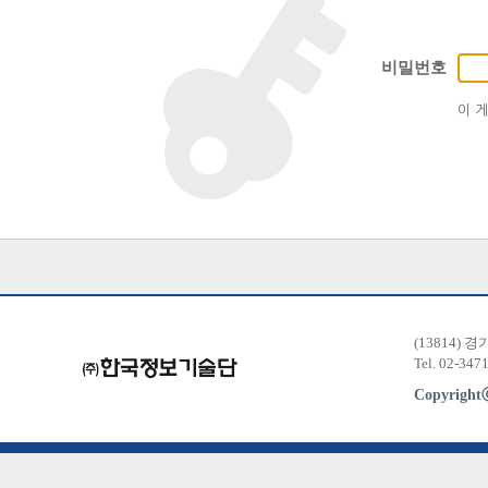
비밀번호
이 
(13814) 
Tel. 02-347
Copyrigh