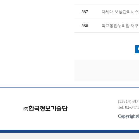
587
차세대 보상관리시스
586
학교통합누리집 재구
(13814) 
Tel. 02-347
Copyrigh