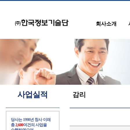
회사소개
사업실적
감리
당사는 1998년 창사 이래
총
2,600
여건의 사업을