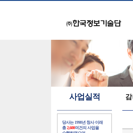
사업실적
감
당사는 1998년 창사 이래
총
2,600
여건의 사업을