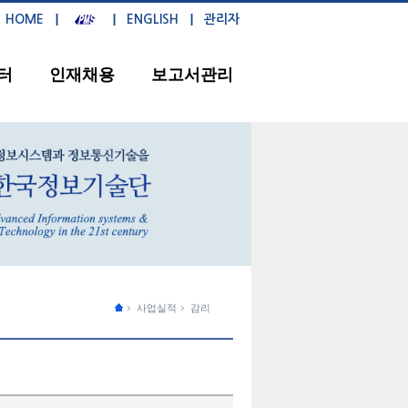
HOME
ENGLISH
관리자
터
인재채용
보고서관리
사업실적
감리