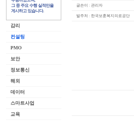
수행하였으며,
글쓴이 :
관리자
그 중 주요 수행 실적만을
게시하고 있습니다.
발주처 : 한국보훈복지의료공단
감리
컨설팅
PMO
보안
정보통신
해외
데이터
스마트사업
교육