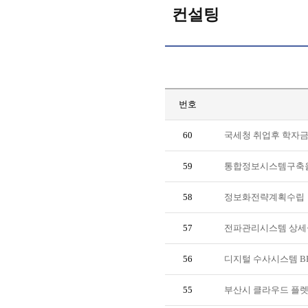
컨설팅
번호
60
국세청 취업후 학자금
59
통합정보시스템구축을 
58
정보화전략계획수립
57
전파관리시스템 상
56
디지털 수사시스템 BPR 
55
부산시 클라우드 플렛폼