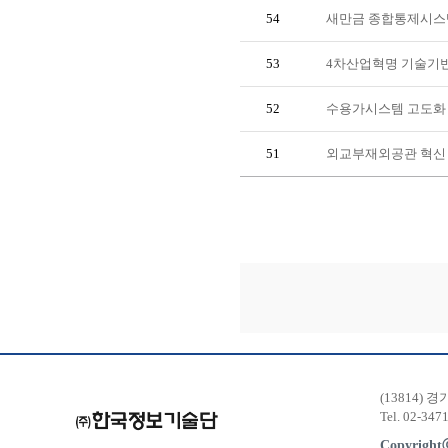
54
새만금 종합통제시스템
53
4차산업혁명 기술기
52
수용가시스템 고도화 I
51
외교부재외공관 혁신 I
(13814) 
Tel. 02-347
Copyrigh