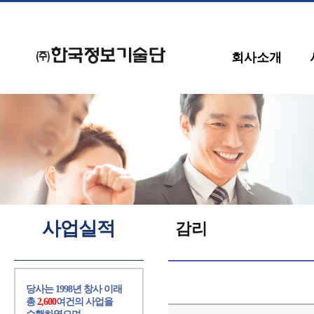
회사소개
사업실적
감리
당사는 1998년 창사 이래
총
2,600
여건의 사업을