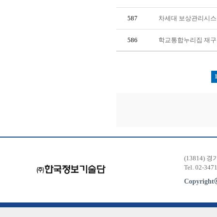
587
차세대 보상관리시스
586
학교통합누리집 재구
(13814) 
Tel. 02-347
Copyrigh