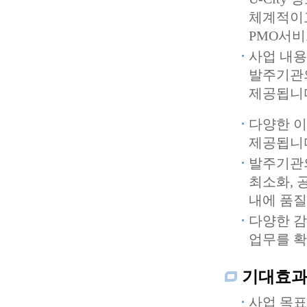
체계적이
PMO서비
사업 내용
발주기관
제공됩니
다양한 
제공됩니
발주기관
최소화, 
내에 품질
다양한 감
업무를 확
기대효
사업 목표