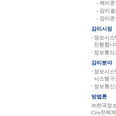
- 예비
- 감리
- 감리
감리시점
정보시스템
진행합니
정보통신
감리분야
정보시스템
시스템구
정보통신은
방법론
㈜한국정보기
City전략계