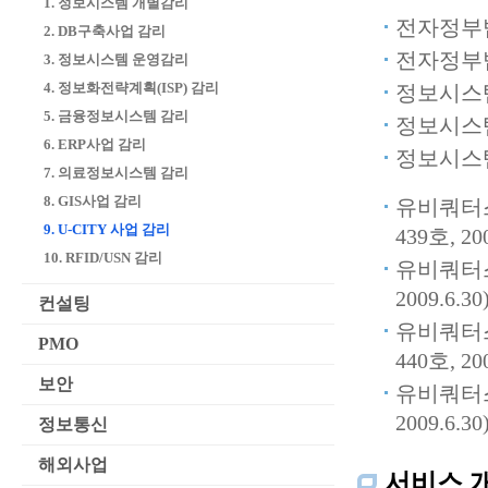
1. 정보시스템 개별감리
전자정부법 (
2. DB구축사업 감리
전자정부법 
3. 정보시스템 운영감리
4. 정보화전략계획(ISP) 감리
정보시스템 
5. 금융정보시스템 감리
정보시스템 
6. ERP사업 감리
정보시스템
7. 의료정보시스템 감리
8. GIS사업 감리
유비쿼터스
9. U-CITY 사업 감리
439호, 200
10. RFID/USN 감리
유비쿼터스
2009.6.30)
컨설팅
유비쿼터스
PMO
440호, 200
보안
유비쿼터스
2009.6.30)
정보통신
해외사업
서비스 