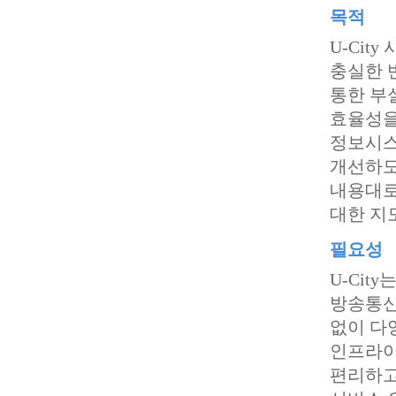
목적
U-Ci
충실한 
통한 부
효율성을
정보시스
개선하도
내용대로
대한 지
필요성
U-Cit
방송통신
없이 다
인프라이
편리하고