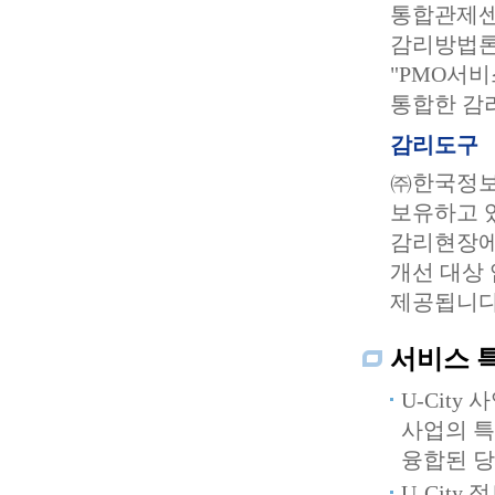
통합관제센
감리방법론 
"PMO서
통합한 감
감리도구
㈜한국정보
보유하고 
감리현장에
개선 대상
제공됩니다
서비스 
U-Cit
사업의 특
융합된 당
U-Cit