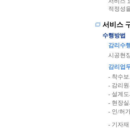
서비스 요
적정성을
서비스 
수행방법
감리수행
시공현장
감리업무
- 착수
- 감리
- 설계
- 현장
- 인/허
- 기자재