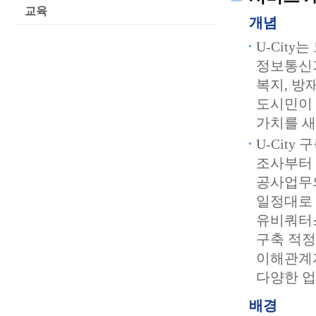
교육
개념
U-City
정보통신기
복지, 방
도시민이 
가치를 새
U-City
조사부터 
공사업무의
일정대로
유비쿼터스
구축 적정
이해관계자
다양한 업
배경