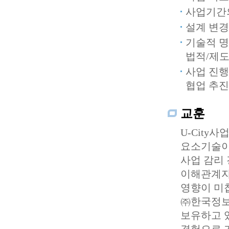
사업기간의
설계 변경
기술적 명
법적/제도
사업 진
협업 추진
교훈
U-City
요소기술이
사업 감리 
이해관계자
영향이 미
㈜한국정보
보유하고 